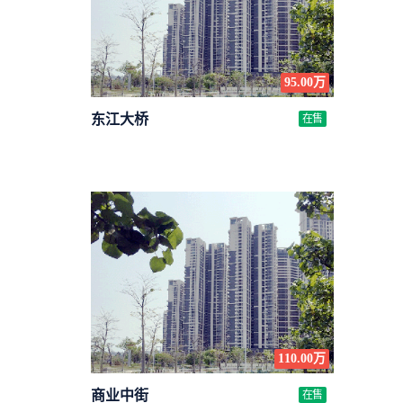
95.00万
东江大桥
在售
110.00万
商业中街
在售