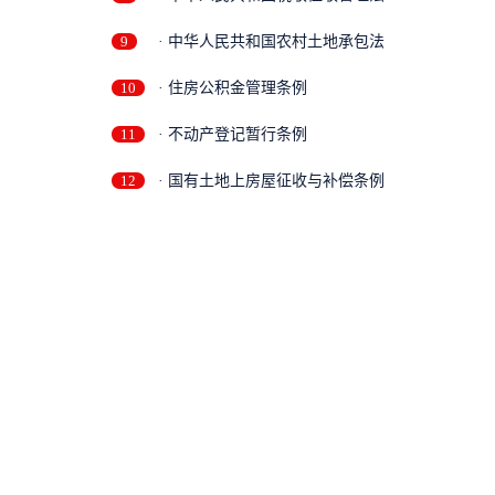
9
· 中华人民共和国农村土地承包法
10
· 住房公积金管理条例
11
· 不动产登记暂行条例
12
· 国有土地上房屋征收与补偿条例