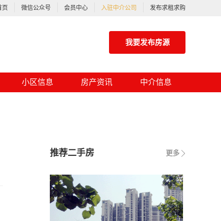
首页
微信公众号
会员中心
入驻中介公司
发布求租求购
我要发布房源
小区信息
房产资讯
中介信息
推荐二手房
更多