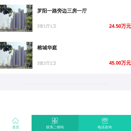
罗阳一路旁边三房一厅
24.50万元
3室1厅1卫
榕城华庭
45.00万元
3室2厅2卫
首页
电话咨询
联系二维码